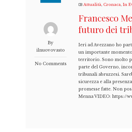
Attualità
,
Cronaca
,
In E
Francesco Me
futuro dei tr
By
Ieri ad Avezzano ho parte
ilnuovovasto
un importante momento d
territorio. Sono molto 
No Comments
parte del Governo, incom
tribunali abruzzesi. Sare
sicurezza e alla presenz
promesse fatte. Non pos
Menna VIDEO: https://