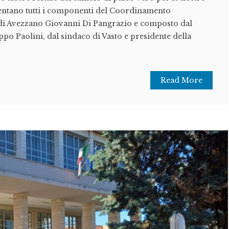
mentano tutti i componenti del Coordinamento
di Avezzano Giovanni Di Pangrazio e composto dal
ppo Paolini, dal sindaco di Vasto e presidente della
Read More