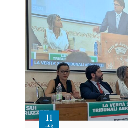
11
Lug