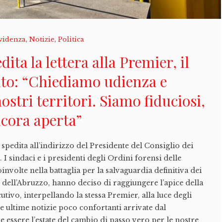
videnza
,
Notizie
,
Politica
dita la lettera alla Premier, il
o: “Chiediamo udienza e
nostri territori. Siamo fiduciosi,
ancora aperta”
ata spedita all’indirizzo del Presidente del Consiglio dei
 I sindaci e i presidenti degli Ordini forensi delle
oinvolte nella battaglia per la salvaguardia definitiva dei
i dell’Abruzzo, hanno deciso di raggiungere l’apice della
tivo, interpellando la stessa Premier, alla luce degli
le ultime notizie poco confortanti arrivate dal
 essere l’estate del cambio di passo vero per le nostre