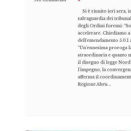
Si è riunito ieri sera, 
salvaguardia dei tribunal
degli Ordini forensi: “S
accelerare. Chiediamo a 
dell’emendamento 5.0.1 a
“Un’ennesima proroga la
straordinaria e quanto 
il disegno di legge Nord
l’impegno, la convergenza
afferma il coordinamento
Regione Abru...