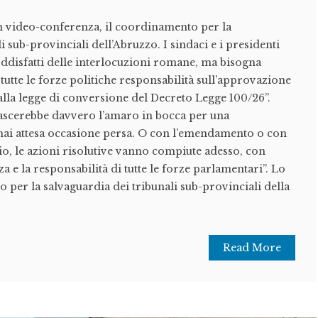
in video-conferenza, il coordinamento per la
i sub-provinciali dell’Abruzzo. I sindaci e i presidenti
oddisfatti delle interlocuzioni romane, ma bisogna
tutte le forze politiche responsabilità sull’approvazione
lla legge di conversione del Decreto Legge 100/26”.
scerebbe davvero l’amaro in bocca per una
mai attesa occasione persa. O con l’emendamento o con
io, le azioni risolutive vanno compiute adesso, con
 e la responsabilità di tutte le forze parlamentari”. Lo
 per la salvaguardia dei tribunali sub-provinciali della
Read More