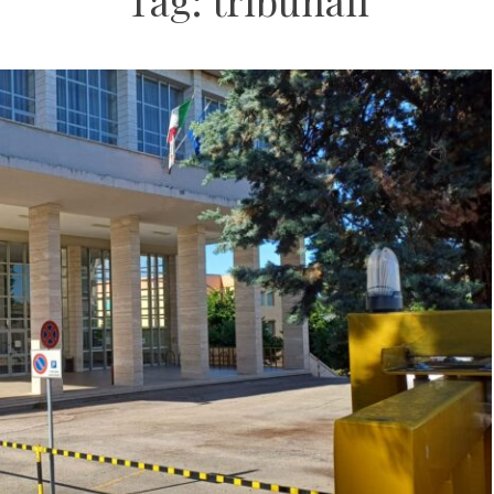
Tag:
tribunali