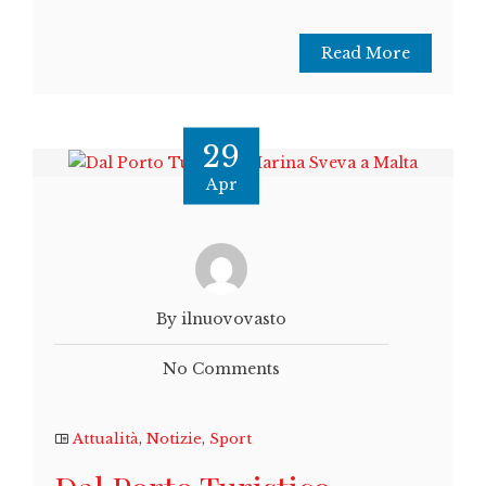
Read More
29
Apr
By ilnuovovasto
No Comments
Attualità
,
Notizie
,
Sport