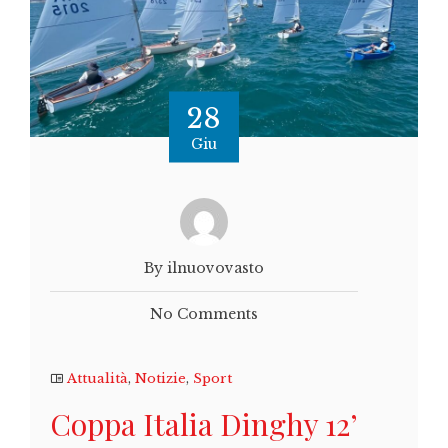
28
Giu
By ilnuovovasto
No Comments
Attualità
,
Notizie
,
Sport
Coppa Italia Dinghy 12’