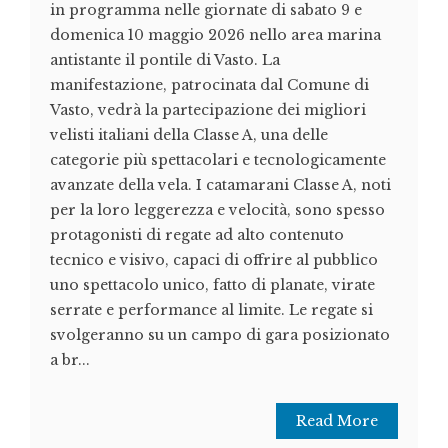
in programma nelle giornate di sabato 9 e
domenica 10 maggio 2026 nello area marina
antistante il pontile di Vasto. La
manifestazione, patrocinata dal Comune di
Vasto, vedrà la partecipazione dei migliori
velisti italiani della Classe A, una delle
categorie più spettacolari e tecnologicamente
avanzate della vela. I catamarani Classe A, noti
per la loro leggerezza e velocità, sono spesso
protagonisti di regate ad alto contenuto
tecnico e visivo, capaci di offrire al pubblico
uno spettacolo unico, fatto di planate, virate
serrate e performance al limite. Le regate si
svolgeranno su un campo di gara posizionato
a br...
Read More