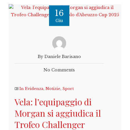
16
Giu
By Daniele Barisano
No Comments
In Evidenza
,
Notizie
,
Sport
Vela: l’equipaggio di
Morgan si aggiudica il
Trofeo Challenger