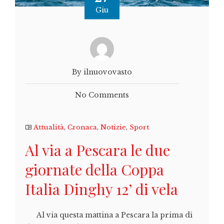
Giu
By ilnuovovasto
No Comments
Attualità
,
Cronaca
,
Notizie
,
Sport
Al via a Pescara le due
giornate della Coppa
Italia Dinghy 12’ di vela
Al via questa mattina a Pescara la prima di