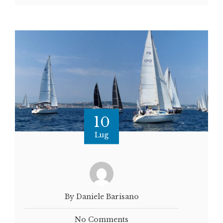
10
Lug
By Daniele Barisano
No Comments