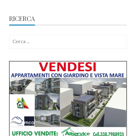
RICERCA
Ricerca
per: