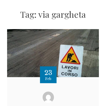
Tag:
via gargheta
23
Feb