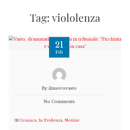
Tag:
viololenza
21
Feb
By ilnuovovasto
No Comments
Cronaca
,
In Evidenza
,
Notizie