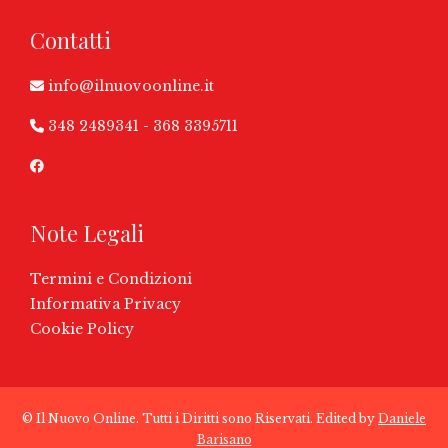
Contatti
info@ilnuovoonline.it
348 2489341
-
368 3395711
Note Legali
Termini e Condizioni
Informativa Privacy
Cookie Policy
© Il Nuovo Online. Tutti i Diritti sono Riservati. Edited by
Daniele
Barisano