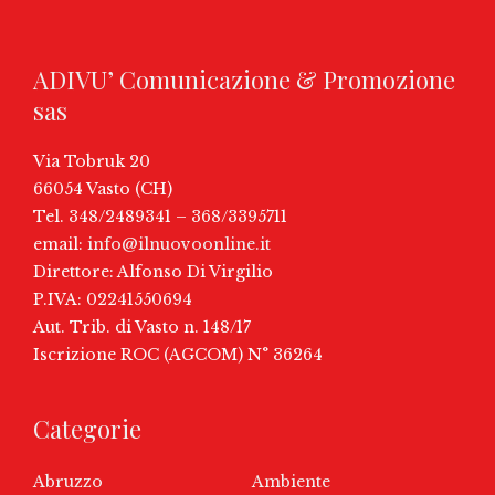
ADIVU’ Comunicazione & Promozione
sas
Via Tobruk 20
66054 Vasto (CH)
Tel. 348/2489341 – 368/3395711
email:
info@ilnuovoonline.it
Direttore: Alfonso Di Virgilio
P.IVA: 02241550694
Aut. Trib. di Vasto n. 148/17
Iscrizione ROC (AGCOM) N° 36264
Categorie
Abruzzo
Ambiente