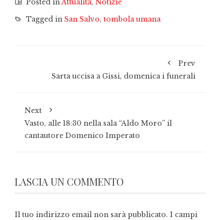
Posted in
Attualità
,
Notizie
Tagged in
San Salvo
,
tombola umana
Prev
Sarta uccisa a Gissi, domenica i funerali
Next
Vasto, alle 18:30 nella sala “Aldo Moro” il
cantautore Domenico Imperato
LASCIA UN COMMENTO
Il tuo indirizzo email non sarà pubblicato.
I campi