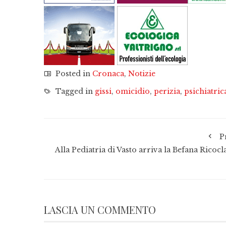
Posted in
Cronaca
,
Notizie
Tagged in
gissi
,
omicidio
,
perizia
,
psichiatric
P
Alla Pediatria di Vasto arriva la Befana Ricocl
LASCIA UN COMMENTO