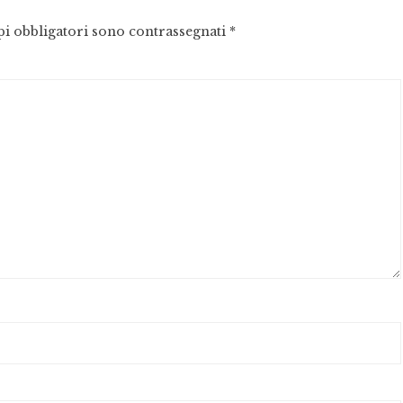
pi obbligatori sono contrassegnati
*