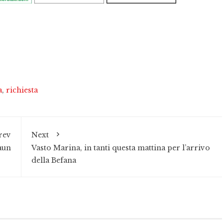
a
,
richiesta
rev
Next
aun
Vasto Marina, in tanti questa mattina per l’arrivo
della Befana