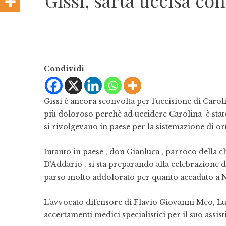
Gissi, sarta uccisa con
Condividi
Gissi è ancora sconvolta per l’uccisione di Caroli
più doloroso perchè ad uccidere Carolina è stato
si rivolgevano in paese per la sistemazione di orti
Intanto in paese , don Gianluca , parroco della 
D’Addario , si sta preparando alla celebrazione
parso molto addolorato per quanto accaduto a N
L’avvocato difensore di Flavio Giovanni Meo, Luig
accertamenti medici specialistici per il suo assisti