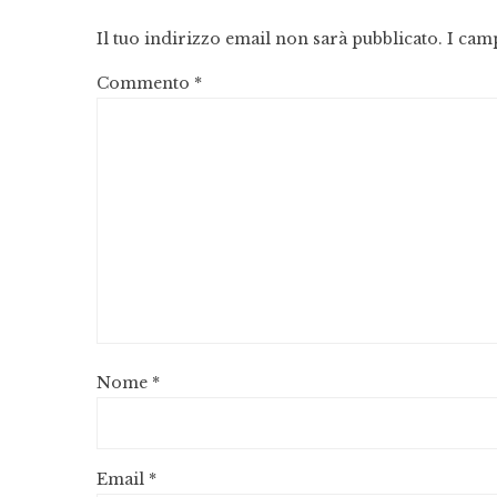
Il tuo indirizzo email non sarà pubblicato.
I cam
Commento
*
Nome
*
Email
*