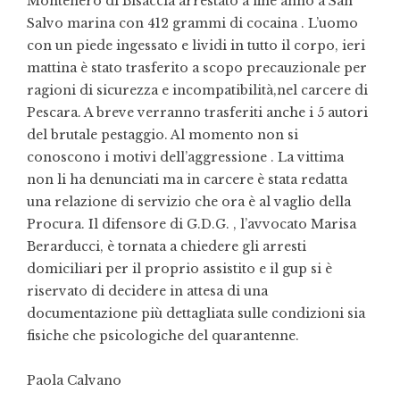
Montenero di Bisaccia arrestato a fine anno a San
Salvo marina con 412 grammi di cocaina . L’uomo
con un piede ingessato e lividi in tutto il corpo, ieri
mattina è stato trasferito a scopo precauzionale per
ragioni di sicurezza e incompatibilità,nel carcere di
Pescara. A breve verranno trasferiti anche i 5 autori
del brutale pestaggio. Al momento non si
conoscono i motivi dell’aggressione . La vittima
non li ha denunciati ma in carcere è stata redatta
una relazione di servizio che ora è al vaglio della
Procura. Il difensore di G.D.G. , l’avvocato Marisa
Berarducci, è tornata a chiedere gli arresti
domiciliari per il proprio assistito e il gup si è
riservato di decidere in attesa di una
documentazione più dettagliata sulle condizioni sia
fisiche che psicologiche del quarantenne.
Paola Calvano