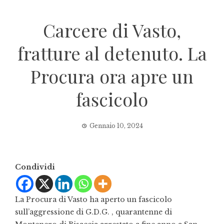
Carcere di Vasto,
fratture al detenuto. La
Procura ora apre un
fascicolo
Gennaio 10, 2024
Condividi
La Procura di Vasto ha aperto un fascicolo
sull’aggressione di G.D.G. , quarantenne di