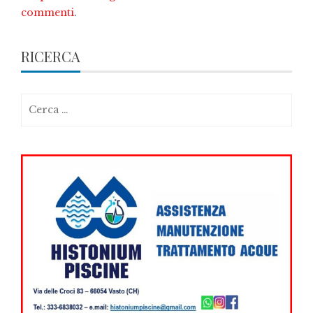
commenti
.
RICERCA
Ricerca
per: