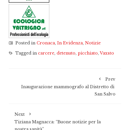
Posted in
Cronaca
,
In Evidenza
,
Notizie
Tagged in
carcere
,
detenuto
,
picchiato
,
Vaxsto
Prev
Inaugurazione mammografo al Distretto di
San Salvo
Next
Tiziana Magnacca: “Buone notizie per la
nostra sanità”