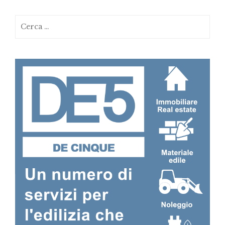
Ricerca
per: