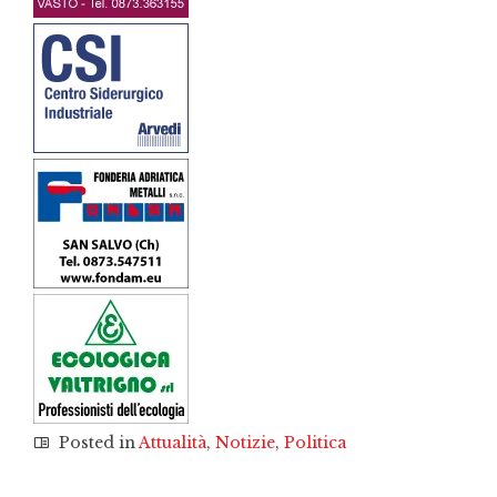
Posted in
Attualità
,
Notizie
,
Politica