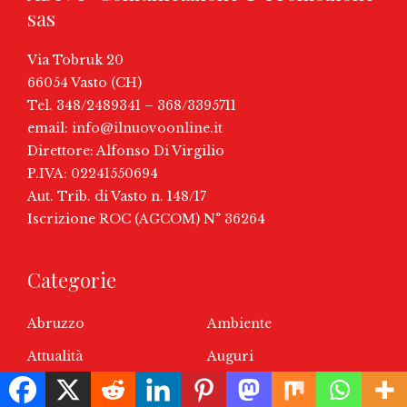
sas
Via Tobruk 20
66054 Vasto (CH)
Tel. 348/2489341 – 368/3395711
email:
info@ilnuovoonline.it
Direttore: Alfonso Di Virgilio
P.IVA: 02241550694
Aut. Trib. di Vasto n. 148/17
Iscrizione ROC (AGCOM) N° 36264
Categorie
Abruzzo
Ambiente
Attualità
Auguri
Business
Calcio