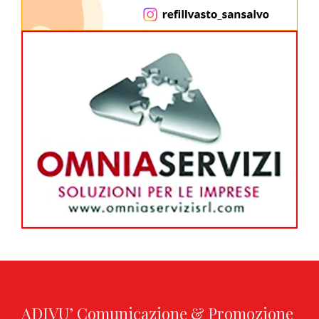
ADIVU’ Comunicazione & Promozione