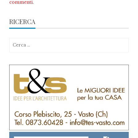
commenti
.
RICERCA
Ricerca
per: