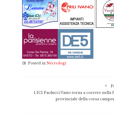
Posted in
Necrologi
P
L’IC1 Paolucci Vasto torna a correre nella 
provinciale della corsa campes