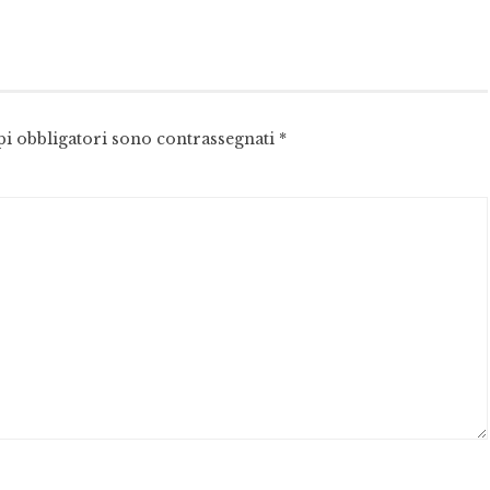
pi obbligatori sono contrassegnati
*