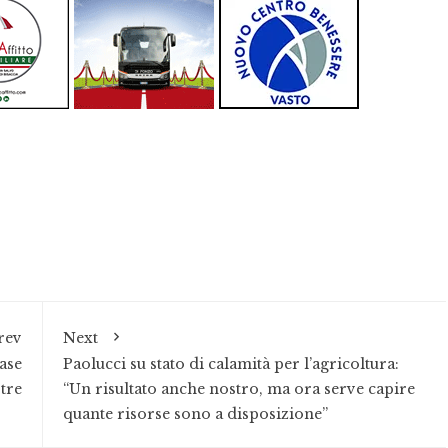
rev
Next
fase
Paolucci su stato di calamità per l’agricoltura:
tre
“Un risultato anche nostro, ma ora serve capire
quante risorse sono a disposizione”