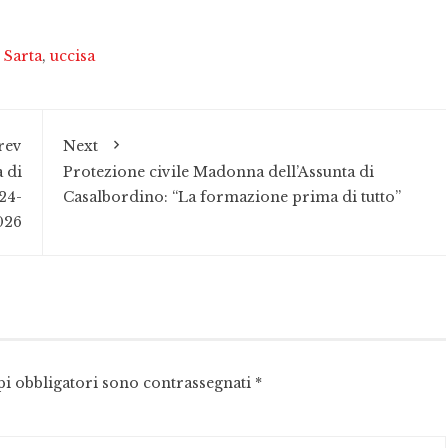
,
Sarta
,
uccisa
rev
Next
 di
Protezione civile Madonna dell’Assunta di
24-
Casalbordino: “La formazione prima di tutto”
026
pi obbligatori sono contrassegnati
*