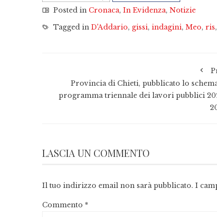
Posted in
Cronaca
,
In Evidenza
,
Notizie
Tagged in
D'Addario
,
gissi
,
indagini
,
Meo
,
ris
P
Provincia di Chieti, pubblicato lo schema
programma triennale dei lavori pubblici 20
2
LASCIA UN COMMENTO
Il tuo indirizzo email non sarà pubblicato.
I cam
Commento
*