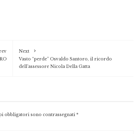
rev
Next
RO
Vasto “perde” Osvaldo Santoro, il ricordo
dell’assessore Nicola Della Gatta
pi obbligatori sono contrassegnati
*