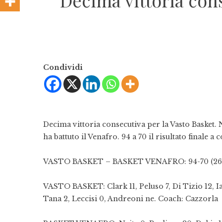
Decima vittoria cons
Condividi
Decima vittoria consecutiva per la Vasto Basket. N
ha battuto il Venafro. 94 a 70 il risultato finale 
VASTO BASKET – BASKET VENAFRO: 94-70 (26-20
VASTO BASKET: Clark 11, Peluso 7, Di Tizio 12, I
Tana 2, Leccisi 0, Andreoni ne. Coach: Cazzorla