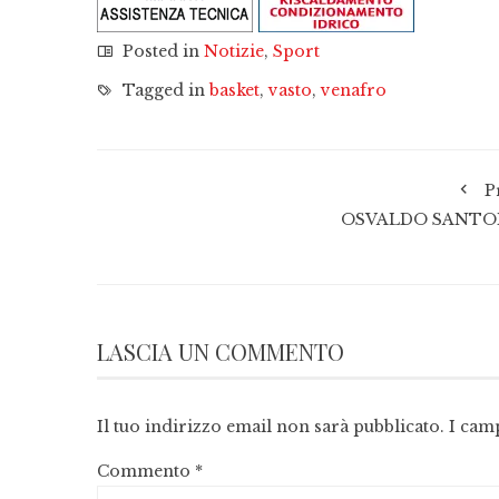
Posted in
Notizie
,
Sport
Tagged in
basket
,
vasto
,
venafro
P
OSVALDO SANTO
LASCIA UN COMMENTO
Il tuo indirizzo email non sarà pubblicato.
I cam
Commento
*