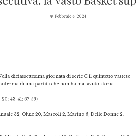
ecutiva: la Vasto Basket su
Febbraio 4, 2024
ella diciassettesima giornata di serie C il quintetto vastese
a conferma di una partita che non ha mai avuto storia.
; 43-41; 67-56)
anuale 32, Oluic 20, Mascoli 2, Marino 6, Delle Donne 2,