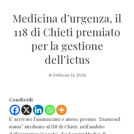
Medicina d’urgenza, il
118 di Chieti premiato
per la gestione
dell’ictus
Febbraio 14, 2024
Condividi
E’ arrivato l’annunciato e atteso premio “Diamond
status” attribuito al 118 di Chieti nell’ambito