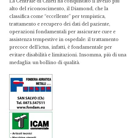
La Centrale di Chieti ha conquistato il livello più
alto del riconoscimento, il Diamond, che la
classifica come “eccellente” per tempistica,
trattamento e recupero dei dati del paziente,
operazioni fondamentali per assicurare cure e
assistenza tempestive in ospedale: il trattamento
precoce dell’ictus, infatti, è fondamentale per
evitare disabilità e limitazioni. Insomma, più di una
medaglia: un bollino di qualità.