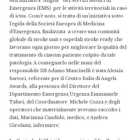
dell’iniziativa “Angels” dei Servizi Medici di
Emergenza (EMS) per le attività territoriali in caso
di ictus. Com’è noto, si tratta di un’iniziativa sotto
l’egida della Società Europea di Medicina
d’Emergenza, finalizzata a creare una comunità
globale di stroke unit e ospedali stroke ready che
lavorano ogni giorno per migliorare la qualità del
trattamento di ciascun paziente colpito da tale
patologia. A consegnarlo nelle mani del
responsabile 118 Adamo Mancinelli è stata Alessia
Sartori, referente per il Centro Italia di Angels
Awards, alla presenza del Direttore del
Dipartimento Emergenza Urgenza Emmanuele
Tafuri, del Coordinatore Michele Cozza e degli
operatori che materialmente avevano raccolto i
dati, Marianna Candido, medico, e Andrea
Girolami, infermiere.