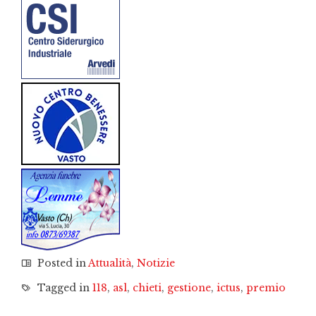
Posted in
Attualità
,
Notizie
Tagged in
118
,
asl
,
chieti
,
gestione
,
ictus
,
premio