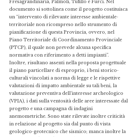
Fresagrandinaria, Palmoli, Tufillo e Furci. Nel
documento si sottolinea come il progetto costituisca
un “intervento di rilevante interesse ambientale-
territoriale non ricompreso nello strumento di
pianificazione di questa Provincia, ovvero, nel
Piano Territoriale di Coordinamento Provinciale
(PTCP), il quale non prevede alcuna specifica
normativa con riferimento a detti impianti”.
Inoltre, risultano assenti nella proposta progettuale
il piano particellare di esproprio, i beni storico-
culturali vincolati a norma di legge e le rispettive
valutazioni di impatto ambientale su tali beni, la
valutazione preventiva dell’interesse archeologico
(VPIA), i dati sulla ventosità delle aree interessate dal
progetto e una campagna di indagini
anemometriche. Sono state rilevate inoltre criticità
in relazione al progetto sia dal punto di vista
geologico-geotecnico che sismico; manca inoltre la