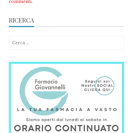
commenti
.
RICERCA
Ricerca
per: