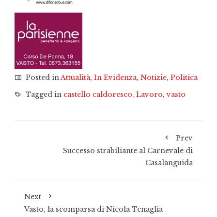
Posted in
Attualità
,
In Evidenza
,
Notizie
,
Politica
Tagged in
castello caldoresco
,
Lavoro
,
vasto
Prev
Successo strabiliante al Carnevale di
Casalanguida
Next
Vasto, la scomparsa di Nicola Tenaglia