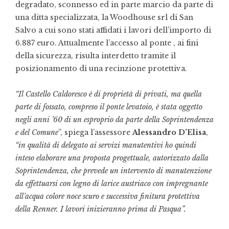
degradato, sconnesso ed in parte marcio da parte di
una ditta specializzata, la Woodhouse srl di San
Salvo a cui sono stati affidati i lavori dell’importo di
6.887 euro. Attualmente l’accesso al ponte , ai fini
della sicurezza, risulta interdetto tramite il
posizionamento di una recinzione protettiva.
“Il Castello Caldoresco è di proprietà di privati, ma quella
parte di fossato, compreso il ponte levatoio, è stata oggetto
negli anni ’60 di un esproprio da parte della Soprintendenza
e del Comune
”, spiega l’assessore
Alessandro D’Elisa
,
“in qualità di delegato ai servizi manutentivi ho quindi
inteso elaborare una proposta progettuale, autorizzato dalla
Soprintendenza, che prevede un intervento di manutenzione
da effettuarsi con legno di larice austriaco con impregnante
all’acqua colore noce scuro e successiva finitura protettiva
della Renner. I lavori inizieranno prima di Pasqua”.