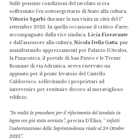
Sulle pessime condizioni del tavolato si era
soffermato l’ex sottosegretario di Stato alla cultura,
Vittorio Sgarbi
durante la sua visita in città del 1°
settembre 2023. In quella occasione il critico d’arte,
accompagnato dalla vice sindaca,
Licia Fioravante
e dall’assessore alla cultura,
Nicola Della Gatta
, pur
manifestando apprezzamenti per Palazzo D’Avalos,
la Pinacoteca, il portale di San Pietro e le Terme
Romane di via Adriatica, aveva riservato un
appunto per il ponte levatoio del Castello
Caldoresco, sollecitando i proprietari ad
intervenire per restituire decoro al meraviglioso
edificio.
“In realtà la procedura per il rifacimento del tavolato in
legno era già stata avviata”,
precisa D’Elisa, “
infatti
l’autorizzazione della Soprintendenza risale al 24 Ottobre
2023”.