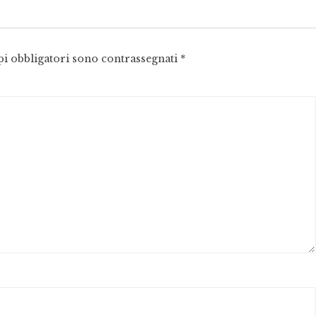
pi obbligatori sono contrassegnati
*