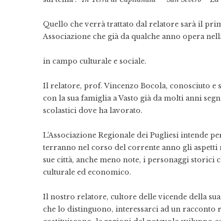
Quello che verrà trattato dal relatore sarà il pr
Associazione che già da qualche anno opera nella 
in campo culturale e sociale.
Il relatore, prof. Vincenzo Bocola, conosciuto e s
con la sua famiglia a Vasto già da molti anni segn
scolastici dove ha lavorato.
L’Associazione Regionale dei Pugliesi intende per
terranno nel corso del corrente anno gli aspetti m
sue città, anche meno note, i personaggi storici 
culturale ed economico.
Il nostro relatore, cultore delle vicende della su
che lo distinguono, interessarci ad un racconto r