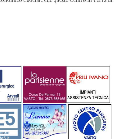
economico e sociale che questo Centro in Terra di