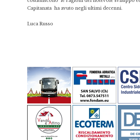
costituiscono le ragioni del notevole sviluppo 
Capitanata ha avuto negli ultimi decenni.
Luca Russo