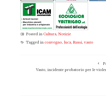
Posted in
Cultura
,
Notizie
Tagged in
convegno
,
luca
,
Russi
,
vasto
P
Vasto, incidente probatorio per le viole