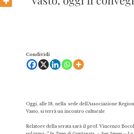
Vasto, oggi il convegn
Condividi
Oggi, alle 18, nella sede dell’Associazione Region
Vasto, si terrà un incontro culturale
Relatore della serata sarà il prof. Vincenzo Boco
sul tema :
” In Terra di Capitanata – San Severo – La