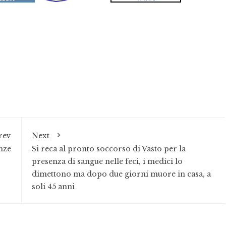
rev
Next
nze
Si reca al pronto soccorso di Vasto per la
presenza di sangue nelle feci, i medici lo
dimettono ma dopo due giorni muore in casa, a
soli 45 anni