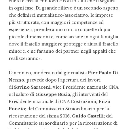
che si è creata con loro e con lo staff che li seguirà
in ogni fase. Di grande rilievo è un secondo aspetto,
che definirei mutualistico/associativo: le imprese
più strutturate, con maggiori competenze ed
esperienza, prenderanno con loro quelle di più
piccole dimensioni e, come accade in ogni famiglia
dove il fratello maggiore protegge e aiuta il fratello
minore, e ne faranno dei partner negli appalti che
realizzeranno».
L’incontro, moderato dal giornalista
Pier Paolo Di
Nenno
, prevede dopo l’apertura dei lavori
di
Savino Saraceni
, vice Presidente nazionale CNA
e il saluto di
Giuseppe Busia
, gli interventi del
Presidente nazionale di CNA Costruzioni,
Enzo
Ponzio
; del Commissario Straordinario per la
ricostruzione del sisma 2016,
Guido Castelli;
del
Commissario straordinario per la ricostruzione di