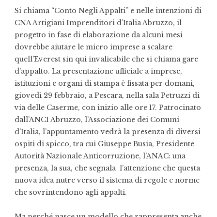
Si chiama “Conto Negli Appalti” e nelle intenzioni di
CNA Artigiani Imprenditori d’Italia Abruzzo, il
progetto in fase di elaborazione da alcuni mesi
dovrebbe aiutare le micro imprese a scalare
quell’Everest sin qui invalicabile che si chiama gare
d’appalto. La presentazione ufficiale a imprese,
istituzioni e organi di stampa è fissata per domani,
giovedì 29 febbraio, a Pescara, nella sala Petruzzi di
via delle Caserme, con inizio alle ore 17. Patrocinato
dall’ANCI Abruzzo, l’Associazione dei Comuni
d’Italia, l’appuntamento vedrà la presenza di diversi
ospiti di spicco, tra cui Giuseppe Busia, Presidente
Autorità Nazionale Anticorruzione, l’ANAC: una
presenza, la sua, che segnala l’attenzione che questa
nuova idea nutre verso il sistema di regole e norme
che sovrintendono agli appalti.
Ma perché nasce un modello che rappresenta anche