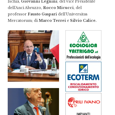
Ischia,
Giovanni Legnini
; del vice Presidente
dell’Anci Abruzzo,
Rocco Micucci
, del
professor
Fausto Gaspari
dell’Universitas
Mercatorum; di
Marco Terrei
e
Silvio Calice.