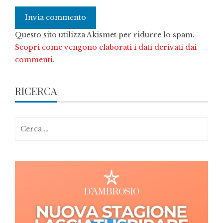
Questo sito utilizza Akismet per ridurre lo spam.
Scopri come vengono elaborati i dati derivati dai
commenti
.
RICERCA
Ricerca
per: