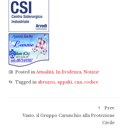
Posted in
Attualità
,
In Evidenza
,
Notizie
Tagged in
abruzzo
,
appalti
,
cna
,
codice
Prev
Vasto, il Gruppo Carunchio alla Protezione
Civile