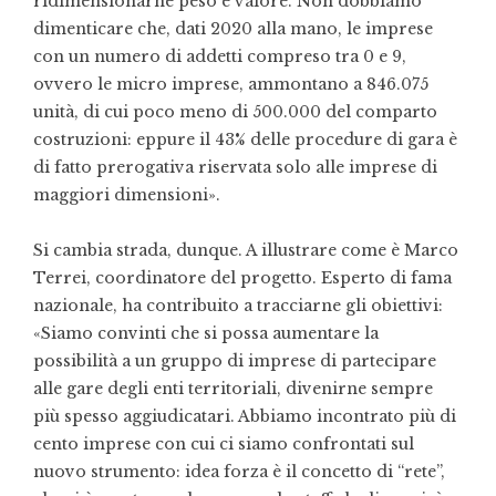
ridimensionarne peso e valore. Non dobbiamo
dimenticare che, dati 2020 alla mano, le imprese
con un numero di addetti compreso tra 0 e 9,
ovvero le micro imprese, ammontano a 846.075
unità, di cui poco meno di 500.000 del comparto
costruzioni: eppure il 43% delle procedure di gara è
di fatto prerogativa riservata solo alle imprese di
maggiori dimensioni».
Si cambia strada, dunque. A illustrare come è Marco
Terrei, coordinatore del progetto. Esperto di fama
nazionale, ha contribuito a tracciarne gli obiettivi:
«Siamo convinti che si possa aumentare la
possibilità a un gruppo di imprese di partecipare
alle gare degli enti territoriali, divenirne sempre
più spesso aggiudicatari. Abbiamo incontrato più di
cento imprese con cui ci siamo confrontati sul
nuovo strumento: idea forza è il concetto di “rete”,