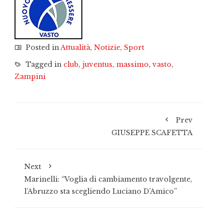
Posted in
Attualità
,
Notizie
,
Sport
Tagged in
club
,
juventus
,
massimo
,
vasto
,
Zampini
Prev
GIUSEPPE SCAFETTA
Next
Marinelli: “Voglia di cambiamento travolgente,
l’Abruzzo sta scegliendo Luciano D’Amico”