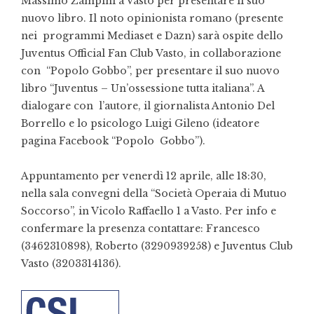
Massimo Zampini a Vasto per presentare il suo
nuovo libro. Il noto opinionista romano (presente
nei programmi Mediaset e Dazn) sarà ospite dello
Juventus Official Fan Club Vasto, in collaborazione
con “Popolo Gobbo”, per presentare il suo nuovo
libro “Juventus – Un’ossessione tutta italiana”. A
dialogare con l’autore, il giornalista Antonio Del
Borrello e lo psicologo Luigi Gileno (ideatore
pagina Facebook “Popolo Gobbo”).
Appuntamento per venerdì 12 aprile, alle 18:30,
nella sala convegni della “Società Operaia di Mutuo
Soccorso”, in Vicolo Raffaello 1 a Vasto. Per info e
confermare la presenza contattare: Francesco
(3462310898), Roberto (3290939258) e Juventus Club
Vasto (3203314136).