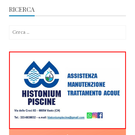
RICERCA
Ricerca
per: