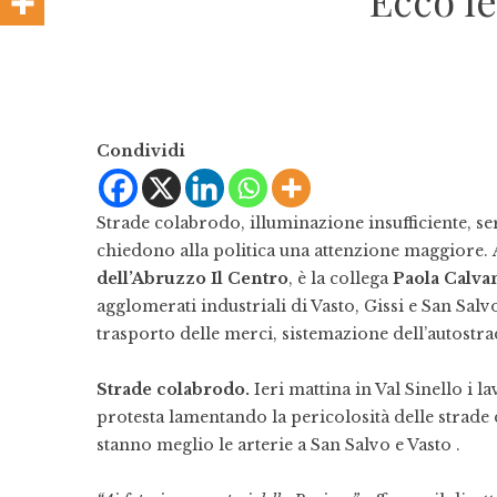
Ecco le
Condividi
Strade colabrodo, illuminazione insufficiente, ser
chiedono alla politica una attenzione maggiore. A
dell’Abruzzo Il Centro
, è la collega
Paola Calva
agglomerati industriali di Vasto, Gissi e San Salvo
trasporto delle merci, sistemazione dell’autostra
Strade colabrodo.
Ieri mattina in Val Sinello i l
protesta lamentando la pericolosità delle strade
stanno meglio le arterie a San Salvo e Vasto .