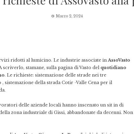
 richieste di AssoVasto alla 
Marzo 2, 2024
vizi ridotti al lumicino. Le industrie associate in
AssoVasto
 scriverlo, stamane, sulla pagina di Vasto del
quotidiano
no
. Le richieste: sistemazione delle strade nei tre
 , sistemazione della strada Cotir -Valle Cena per il
da.
avoratori delle aziende locali hanno inscenato un sit in di
 della zona industriale di Gissi, abbandonate da decenni. Non