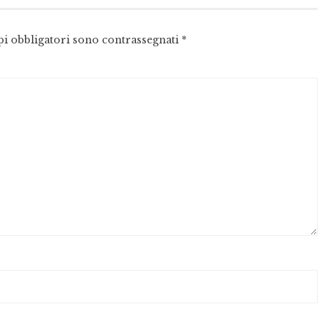
pi obbligatori sono contrassegnati
*