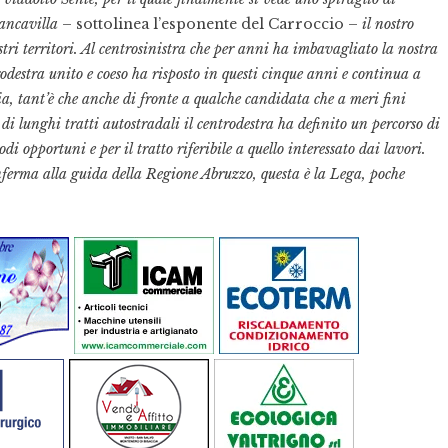
rancavilla
– sottolinea l’esponente del Carroccio –
il nostro
tri territori. Al centrosinistra che per anni ha imbavagliato la nostra
odestra unito e coeso ha risposto in questi cinque anni e continua a
cia, tant’è che anche di fronte a qualche candidata che a meri fini
di lunghi tratti autostradali il centrodestra ha definito un percorso di
 opportuni e per il tratto riferibile a quello interessato dai lavori.
conferma alla guida della Regione Abruzzo, questa è la Lega, poche