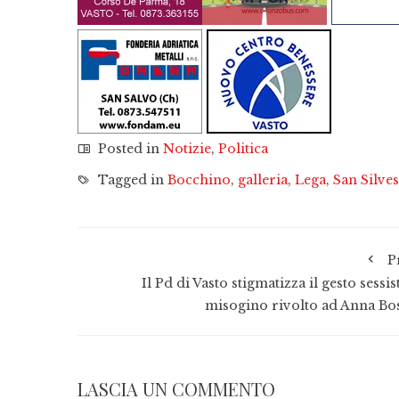
Posted in
Notizie
,
Politica
Tagged in
Bocchino
,
galleria
,
Lega
,
San Silve
P
Il Pd di Vasto stigmatizza il gesto sessis
misogino rivolto ad Anna Bo
LASCIA UN COMMENTO