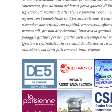
concretezza, fino all’avvio dei lavori per la galleria di F
segretario sta mostrando attenzione e premura verso i nos
regione con l’immobilismo ed il pescaracentrismo, il centr
rispondere alle criticità con rapidità, concretezza, effica
strumentali, per non dire elettorali, invocava la gratuità 
pedaggio gratuito per ben quattro mesi nei tempi e nei modi
Questo è il centrodestra che si ricandida alla storica ri
chiacchiere, ma tanti fatti concreti, tante risposte