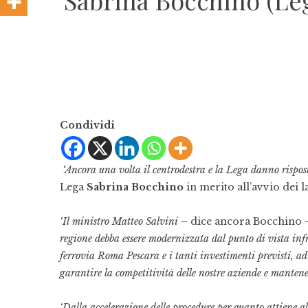
Sabrina Bocchino (Leg
Condividi
‘Ancora una volta il centrodestra e la Lega danno rispost
Lega
Sabrina Bocchino
in merito all’avvio dei l
‘Il ministro Matteo Salvini
– dice ancora Bocchino
regione debba essere modernizzata dal punto di vista inf
ferrovia Roma Pescara e i tanti investimenti previsti, ad
garantire la competitività delle nostre aziende e mantene
‘Dalla accelerazione delle procedure per quanto attiene al