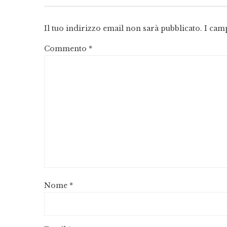
Il tuo indirizzo email non sarà pubblicato.
I cam
Commento
*
Nome
*