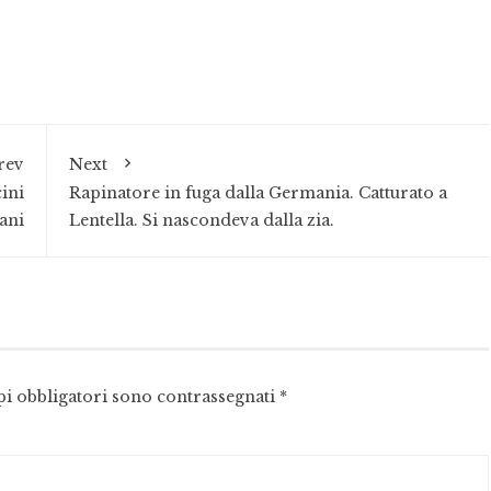
rev
Next
ini
Rapinatore in fuga dalla Germania. Catturato a
ani
Lentella. Si nascondeva dalla zia.
pi obbligatori sono contrassegnati
*