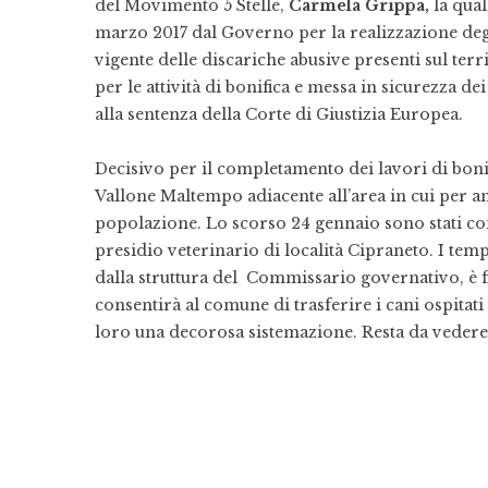
del Movimento 5 Stelle,
Carmela Grippa,
la qual
marzo 2017 dal Governo per la realizzazione deg
vigente delle discariche abusive presenti sul te
per le attività di bonifica e messa in sicurezza de
alla sentenza della Corte di Giustizia Europea.
Decisivo per il completamento dei lavori di bonif
Vallone Maltempo adiacente all’area in cui per ann
popolazione. Lo scorso 24 gennaio sono stati cons
presidio veterinario di località Cipraneto. I temp
dalla struttura del Commissario governativo, è fi
consentirà al comune di trasferire i cani ospitati
loro una decorosa sistemazione. Resta da vedere 