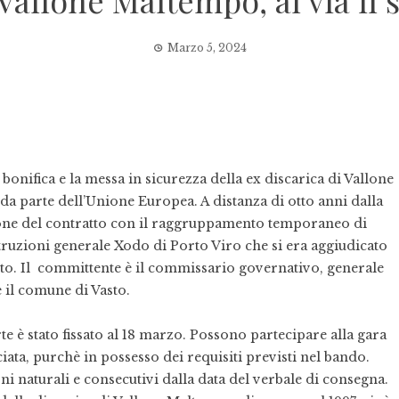
 Vallone Maltempo, al via il
Marzo 5, 2024
onifica e la messa in sicurezza della ex discarica di Vallone
a parte dell’Unione Europea. A distanza di otto anni dalla
ione del contratto con il raggruppamento temporaneo di
uzioni generale Xodo di Porto Viro che si era aggiudicato
alto. Il committente è il commissario governativo, generale
è il comune di Vasto.
te è stato fissato al 18 marzo. Possono partecipare alla gara
ata, purchè in possesso dei requisiti previsti nel bando.
orni naturali e consecutivi dalla data del verbale di consegna.