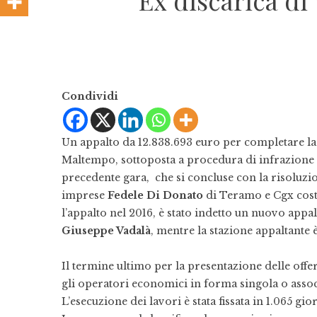
Ex discarica di
Condividi
Un appalto da 12.838.693 euro per completare la b
Maltempo, sottoposta a procedura di infrazione d
precedente gara, che si concluse con la risoluz
imprese
Fedele Di Donato
di Teramo e Cgx costr
l’appalto nel 2016, è stato indetto un nuovo app
Giuseppe Vadalà
, mentre la stazione appaltante 
Il termine ultimo per la presentazione delle offer
gli operatori economici in forma singola o associ
L’esecuzione dei lavori è stata fissata in 1.065 gi