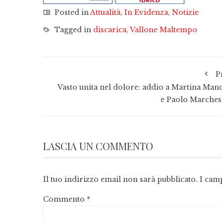
Posted in
Attualità
,
In Evidenza
,
Notizie
Tagged in
discarica
,
Vallone Maltempo
P
Vasto unita nel dolore: addio a Martina Manc
e Paolo Marches
LASCIA UN COMMENTO
Il tuo indirizzo email non sarà pubblicato.
I cam
Commento
*