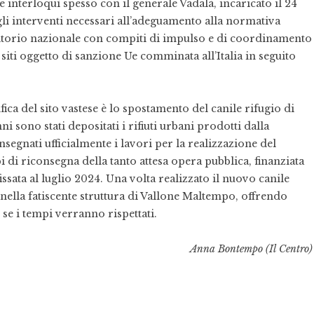
e interloquì spesso con il generale Vadalà, incaricato il 24
li interventi necessari all’adeguamento alla normativa
rritorio nazionale con compiti di impulso e di coordinamento
i siti oggetto di sanzione Ue comminata all’Italia in seguito
ica del sito vastese è lo spostamento del canile rifugio di
i sono stati depositati i rifiuti urbani prodotti dalla
egnati ufficialmente i lavori per la realizzazione del
i di riconsegna della tanto attesa opera pubblica, finanziata
ssata al luglio 2024. Una volta realizzato il nuovo canile
 nella fatiscente struttura di Vallone Maltempo, offrendo
se i tempi verranno rispettati.
Anna Bontempo (Il Centro)