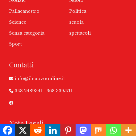
Notizie
Nuoto
Pallacanestro
Politica
Science
scuola
Senza categoria
spettacoli
Sport
Contatti
info@ilnuovoonline.it
348 2489341
-
368 3395711
Note Legali