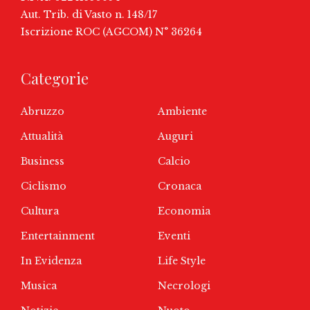
Aut. Trib. di Vasto n. 148/17
Iscrizione ROC (AGCOM) N° 36264
Categorie
Abruzzo
Ambiente
Attualità
Auguri
Business
Calcio
Ciclismo
Cronaca
Cultura
Economia
Entertainment
Eventi
In Evidenza
Life Style
Musica
Necrologi