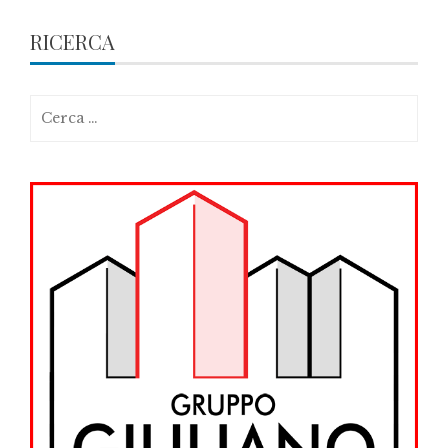
RICERCA
Ricerca
per: