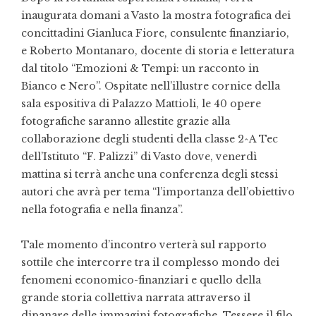
inaugurata domani a Vasto la mostra fotografica dei
concittadini Gianluca Fiore, consulente finanziario,
e Roberto Montanaro, docente di storia e letteratura
dal titolo “Emozioni & Tempi: un racconto in
Bianco e Nero”. Ospitate nell’illustre cornice della
sala espositiva di Palazzo Mattioli, le 40 opere
fotografiche saranno allestite grazie alla
collaborazione degli studenti della classe 2^A Tec
dell’Istituto “F. Palizzi” di Vasto dove, venerdì
mattina si terrà anche una conferenza degli stessi
autori che avrà per tema “l’importanza dell’obiettivo
nella fotografia e nella finanza”.
Tale momento d’incontro verterà sul rapporto
sottile che intercorre tra il complesso mondo dei
fenomeni economico-finanziari e quello della
grande storia collettiva narrata attraverso il
dipanare delle immagini fotografiche. Tessere il filo