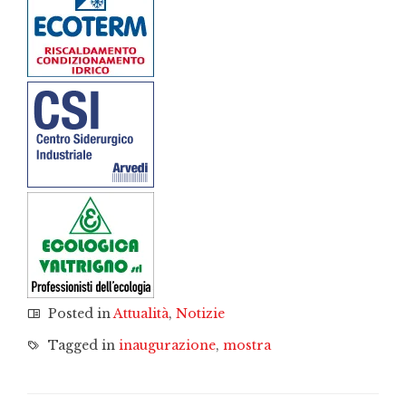
Posted in
Attualità
,
Notizie
Tagged in
inaugurazione
,
mostra