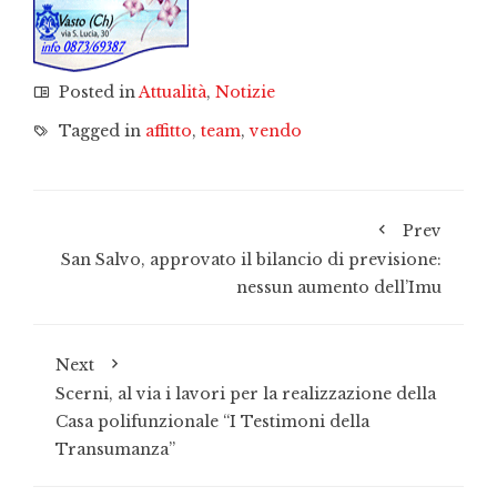
Posted in
Attualità
,
Notizie
Tagged in
affitto
,
team
,
vendo
Prev
San Salvo, approvato il bilancio di previsione:
nessun aumento dell’Imu
Next
Scerni, al via i lavori per la realizzazione della
Casa polifunzionale “I Testimoni della
Transumanza”