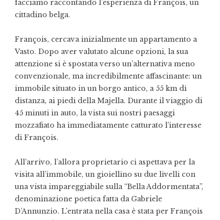
facciamo raccontando l’esperienza di François, un
cittadino belga.
François, cercava inizialmente un appartamento a
Vasto. Dopo aver valutato alcune opzioni, la sua
attenzione si è spostata verso un’alternativa meno
convenzionale, ma incredibilmente affascinante: un
immobile situato in un borgo antico, a 55 km di
distanza, ai piedi della Majella. Durante il viaggio di
45 minuti in auto, la vista sui nostri paesaggi
mozzafiato ha immediatamente catturato l’interesse
di François.
All’arrivo, l’allora proprietario ci aspettava per la
visita all’immobile, un gioiellino su due livelli con
una vista impareggiabile sulla “Bella Addormentata”,
denominazione poetica fatta da Gabriele
D’Annunzio. L’entrata nella casa è stata per François