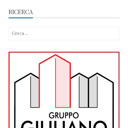
RICERCA
Ricerca
per: