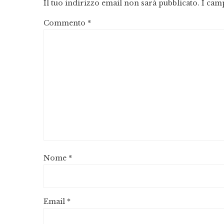
Il tuo indirizzo email non sarà pubblicato.
I cam
Commento
*
Nome
*
Email
*