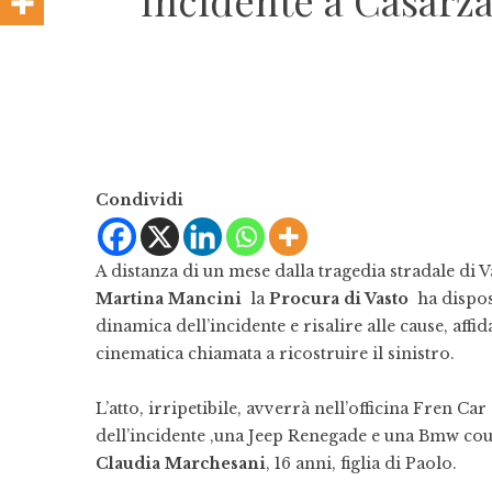
Incidente a Casarza 
Condividi
A distanza di un mese dalla tragedia stradale di V
Martina Mancini
la
Procura di Vasto
ha dispos
dinamica dell’incidente e risalire alle cause, aff
cinematica chiamata a ricostruire il sinistro.
L’atto, irripetibile, avverrà nell’officina Fren Car
dell’incidente ,una Jeep Renegade e una Bmw coup
Claudia Marchesani
, 16 anni, figlia di Paolo.