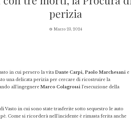
con tre morti, la Procura di
perizia
Marzo 23, 2024
asto in cui persero la vita
Dante Carpi,
Paolo Marchesani
e
to una delicata perizia per cercare di ricostruire la
idando all’ingegnere
Marco Colagrossi
l’esecuzione della
 di Vasto in cui sono state trasferite sotto sequestro le auto
è. Come si ricorderà nell’incidente è rimasta ferita anche