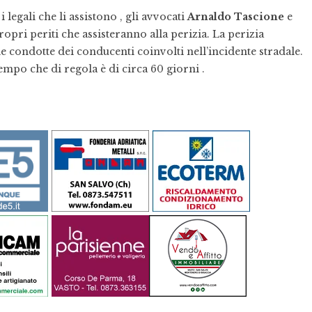
legali che li assistono , gli avvocati
Arnaldo Tascione
e
pri periti che assisteranno alla perizia. La perizia
e condotte dei conducenti coinvolti nell’incidente stradale.
tempo che di regola è di circa 60 giorni .