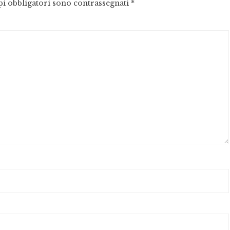
pi obbligatori sono contrassegnati
*