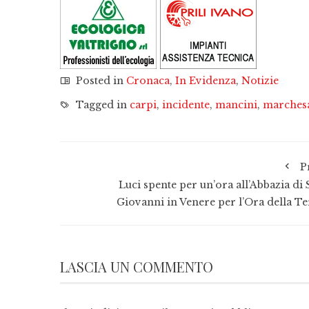
Posted in
Cronaca
,
In Evidenza
,
Notizie
Tagged in
carpi
,
incidente
,
mancini
,
marches
P
Luci spente per un’ora all’Abbazia di 
Giovanni in Venere per l’Ora della Te
LASCIA UN COMMENTO