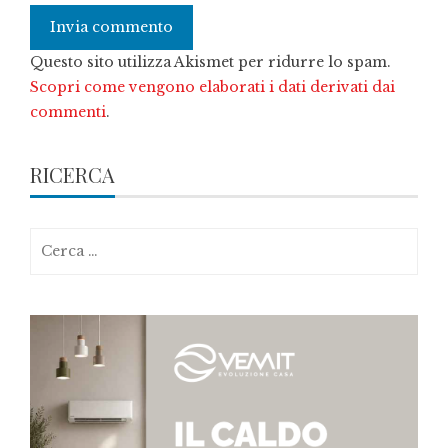
Questo sito utilizza Akismet per ridurre lo spam.
Scopri come vengono elaborati i dati derivati dai
commenti
.
RICERCA
Ricerca
per: