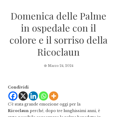
Domenica delle Palme
in ospedale con il
colore e il sorriso della
Ricoclaun
Marzo 24, 2024
Condividi
C’è stata grande emozione oggi per la
Ricoclaun
perché, dopo tre lunghissimi anni, è