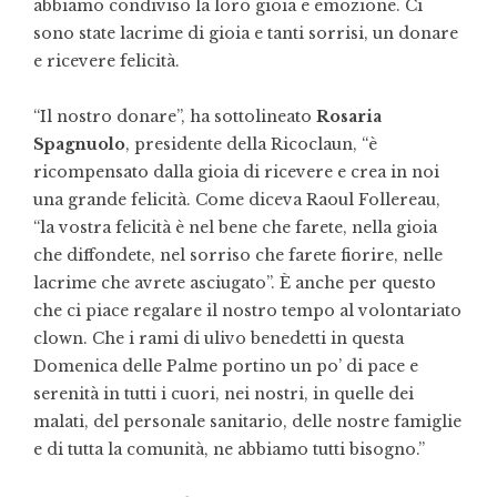
abbiamo condiviso la loro gioia e emozione. Ci
sono state lacrime di gioia e tanti sorrisi, un donare
e ricevere felicità.
“Il nostro donare”, ha sottolineato
Rosaria
Spagnuolo
, presidente della Ricoclaun, “è
ricompensato dalla gioia di ricevere e crea in noi
una grande felicità. Come diceva Raoul Follereau,
“la vostra felicità è nel bene che farete, nella gioia
che diffondete, nel sorriso che farete fiorire, nelle
lacrime che avrete asciugato”. È anche per questo
che ci piace regalare il nostro tempo al volontariato
clown. Che i rami di ulivo benedetti in questa
Domenica delle Palme portino un po’ di pace e
serenità in tutti i cuori, nei nostri, in quelle dei
malati, del personale sanitario, delle nostre famiglie
e di tutta la comunità, ne abbiamo tutti bisogno.”