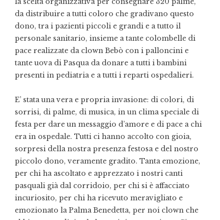
la scelta organizzativa per consegnare 320 palme,
da distribuire a tutti coloro che gradivano questo
dono, tra i pazienti piccoli e grandi e a tutto il
personale sanitario, insieme a tante colombelle di
pace realizzate da clown Bebò con i palloncini e
tante uova di Pasqua da donare a tutti i bambini
presenti in pediatria e a tutti i reparti ospedalieri.
E’ stata una vera e propria invasione: di colori, di
sorrisi, di palme, di musica, in un clima speciale di
festa per dare un messaggio d’amore e di pace a chi
era in ospedale. Tutti ci hanno accolto con gioia,
sorpresi della nostra presenza festosa e del nostro
piccolo dono, veramente gradito. Tanta emozione,
per chi ha ascoltato e apprezzato i nostri canti
pasquali già dal corridoio, per chi si è affacciato
incuriosito, per chi ha ricevuto meravigliato e
emozionato la Palma Benedetta, per noi clown che