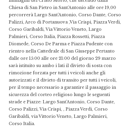
immagini del Cristo Morto, che uscendo dalla
Chiesa di San Pietro in Sant’Antonio alle ore 19,00
percorrerà Largo Sant’Antonio, Corso Dante, Corso
Palizzi, Arco di Portanuova ,Via Crispi, Piazza Verdi,
Corso Garibaldi, Via Vittorio Veneto, Largo
Palmieri, Corso Italia, Piazza Rossetti, Piazza
Diomede, Corso De Parma e Piazza Pudente con
rientro nella Cattedrale di San Giuseppe Pertanto
dalle ore 15:00 alle ore 21:00 del giorno 29 marzo
sarà istituito su ambo i lati il divieto di sosta con
rimozione forzata per tutti i veicoli anche gli
autorizzati e il divieto di transito per tutti i veicoli,
per il tempo necessario a garantire il passaggio in
sicurezza del corteo religioso lungo le seguenti
strade e Piazze: Largo Sant’Antonio, Corso Dante,
Corso Palizzi, Via Crispi, , Piazza Verdi, Corso
Garibaldi, via Vittorio Veneto, Largo Palmieri,
Corso Italia.