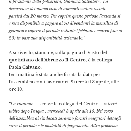
il presidente della polveriera, Gianluca Salvatore . La
decorrenza del nuovo ciclo di ammortizzatori sociali
partirà dal 20 marzo. Per coprire questo periodo l’azienda si
è resa disponibile a pagare ai 70 dipendenti la mensilità di
gennaio e coprire il periodo restante (febbraio e marzo fino al
20) in base alla disponibilità azienda
le
.”
A scriverlo, stamane, sulla pagina di Vasto del
quotidiano dell’Abruzzo Il Centro
, è la collega
Paola Calvano
.
Ieri mattina è stata anche fissata la data per
l’assemblea con i lavoratori. Si terrà il 3 aprile, alle
ore 10.
“La riunione
– scrive la collega del Centro –
si terrà
subito dopo Pasqua , mercoledì 3 aprile alle 10. Nel corso
dell’assemblea ai sindacati saranno forniti maggiori dettagli
circa il periodo e le modalità di pagamento. Altro problema