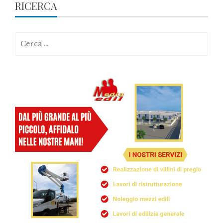
RICERCA
Ricerca
per: