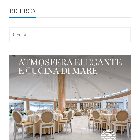
RICERCA
Ricerca
per: