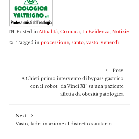
Posted in
Attualità
,
Cronaca
,
In Evidenza
,
Notizie
Tagged in
processione
,
santo
,
vasto
,
venerdì
Prev
A Chieti primo intervento di bypass gastrico
con il robot “da Vinci Xi” su una paziente
affetta da obesità patologica
Next
Vasto, ladri in azione al distretto sanitario