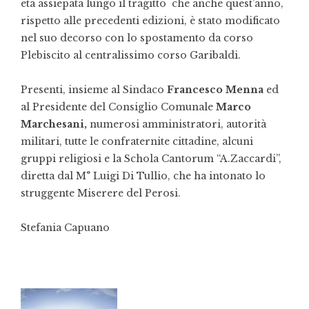
età assiepata lungo il tragitto che anche quest’anno,
rispetto alle precedenti edizioni, è stato modificato
nel suo decorso con lo spostamento da corso
Plebiscito al centralissimo corso Garibaldi.
Presenti, insieme al Sindaco
Francesco Menna
ed
al Presidente del Consiglio Comunale
Marco
Marchesani,
numerosi amministratori, autorità
militari, tutte le confraternite cittadine, alcuni
gruppi religiosi e la Schola Cantorum “A.Zaccardi”,
diretta dal M° Luigi Di Tullio, che ha intonato lo
struggente Miserere del Perosi.
Stefania Capuano