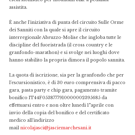
assistita.
È anche l’iniziativa di punta del circuito Sulle Orme
dei Sanniti con la quale si apre il circuito
interregionale Abruzzo-Molise che ingloba tutte le
discipline del fuoristrada (il cross country e le
granfondo-marathon) e si svolge nei luoghi dove
hanno stabilito la propria dimora il popolo sannita.
La quota di iscrizione, sia per la granfondo che per
l’escursionistico, è di 30 euro comprensiva di pacco
gara, pasta party e chip gara, pagamento tramite
bonifico IT44F0538777910000002395685 da
effettuarsi entro e non oltre lunedi 1°aprile con
invio della copia del bonifico e del certificato
medico all’indirizzo
mail
nicolajasci@jasciemarchesani.it