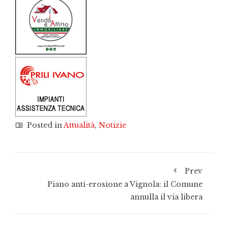
Posted in
Attualità
,
Notizie
Prev
Piano anti-erosione a Vignola: il Comune
annulla il via libera