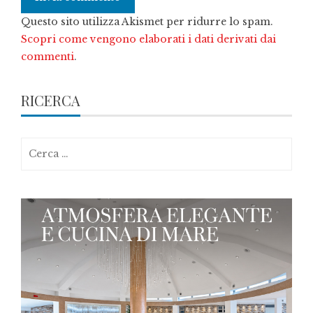
Questo sito utilizza Akismet per ridurre lo spam.
Scopri come vengono elaborati i dati derivati dai
commenti
.
RICERCA
Ricerca
per: