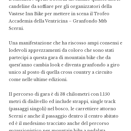
candeline da soffiare per gli organizzatori della
Vastese Inn Bike per mettere in scena il Trofeo
Accademia della Ventricina – Granfondo Mtb
Scerni.
Una manifestazione che ha riscosso ampi consensi e
lodevoli apprezzamenti da coloro che sono stati
partecipi a questa gara di mountain bike che da
quest’anno cambia look e diventa granfondo a giro
unico al posto di quella cross country a circuito
come nelle ultime edizioni.
Il percorso di gara è di 38 chilometri con 1.150
metri di dislivello ed include strappi, single track
(passaggi singoli) nel bosco, le carrettiere attorno
Scerni e anche il passaggio dentro il centro abitato
ed è il medesimo tracciato anche del percorso
escursionistico per mountain bike a pedalata