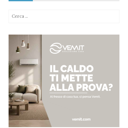
Ricerca
per: