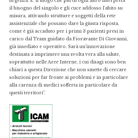
urgenza. E’ il luogo che più di ogni altro interpreta
il bisogno del singolo e gli cuce addosso l’abito su
misura, attivando strutture e soggetti della rete
assistenziale che possano dare la giusta risposta,
come è già accaduto per i primi 3 pazienti presi in
carico dal Team guidato da Fioravante Di Giovanni,
già insediato e operativo. Sarà un’innovazione
destinata a imprimere una svolta vera alla salute,
soprattutto nelle Aree Interne, i cui disagi sono ben
chiari a questa Direzione che non smette di cercare
soluzioni per far fronte ai problemi e in particolare
alla carenza di medici sofferta in particolare da
questi territori”.