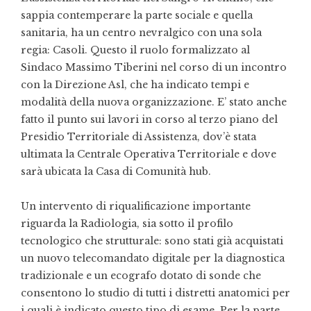
sappia contemperare la parte sociale e quella
sanitaria, ha un centro nevralgico con una sola
regia: Casoli. Questo il ruolo formalizzato al
Sindaco Massimo Tiberini nel corso di un incontro
con la Direzione Asl, che ha indicato tempi e
modalità della nuova organizzazione. E’ stato anche
fatto il punto sui lavori in corso al terzo piano del
Presidio Territoriale di Assistenza, dov’è stata
ultimata la Centrale Operativa Territoriale e dove
sarà ubicata la Casa di Comunità hub.
Un intervento di riqualificazione importante
riguarda la Radiologia, sia sotto il profilo
tecnologico che strutturale: sono stati già acquistati
un nuovo telecomandato digitale per la diagnostica
tradizionale e un ecografo dotato di sonde che
consentono lo studio di tutti i distretti anatomici per
i quali è indicato questo tipo di esame. Per la parte