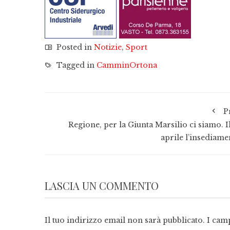
Posted in
Notizie
,
Sport
Tagged in
CamminOrtona
P
Regione, per la Giunta Marsilio ci siamo. I
aprile l’insediame
LASCIA UN COMMENTO
Il tuo indirizzo email non sarà pubblicato.
I cam