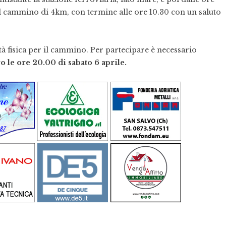
 il cammino di 4km, con termine alle ore 10.30 con un saluto
ità fisica per il cammino. Per partecipare è necessario
 le ore 20.00 di sabato 6 aprile.