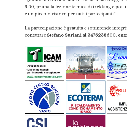
9.00, prima la lezione tecnica di trekking e poi
e un piccolo ristoro per tutti i partecipanti”.
La partecipazione è gratuita e sottintende integr
contattare
Stefano Suriani al 3476238600, entro