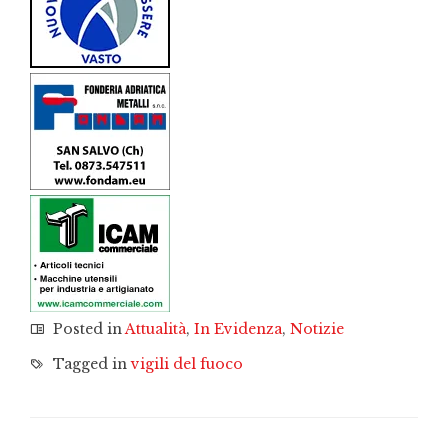
Posted in
Attualità
,
In Evidenza
,
Notizie
Tagged in
vigili del fuoco