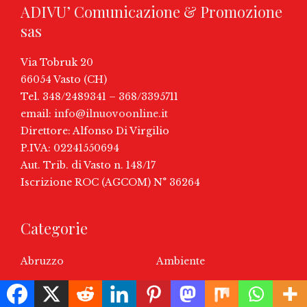
ADIVU’ Comunicazione & Promozione
sas
Via Tobruk 20
66054 Vasto (CH)
Tel. 348/2489341 – 368/3395711
email:
info@ilnuovoonline.it
Direttore: Alfonso Di Virgilio
P.IVA: 02241550694
Aut. Trib. di Vasto n. 148/17
Iscrizione ROC (AGCOM) N° 36264
Categorie
Abruzzo
Ambiente
Attualità
Auguri