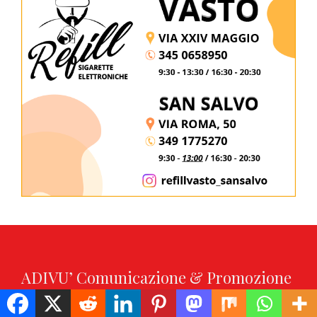
ADIVU’ Comunicazione & Promozione
sas