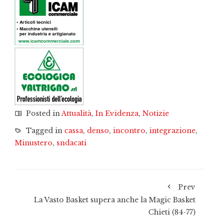
Posted in
Attualità
,
In Evidenza
,
Notizie
Tagged in
cassa
,
denso
,
incontro
,
integrazione
,
Minustero
,
sndacati
Prev
La Vasto Basket supera anche la Magic Basket
Chieti (84-77)