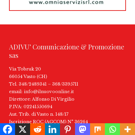
ADIVU’ Comunicazione & Promozione
sas
Via Tobruk 20
66054 Vasto (CH)
Tel. 348/2489341 – 368/3395711
email:
info@ilnuovoonline.it
Direttore: Alfonso Di Virgilio
P.IVA: 02241550694
Aut. Trib. di Vasto n. 148/17
Iscrizione ROC (AGCOM) N° 36264