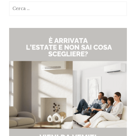
Ricerca
per: