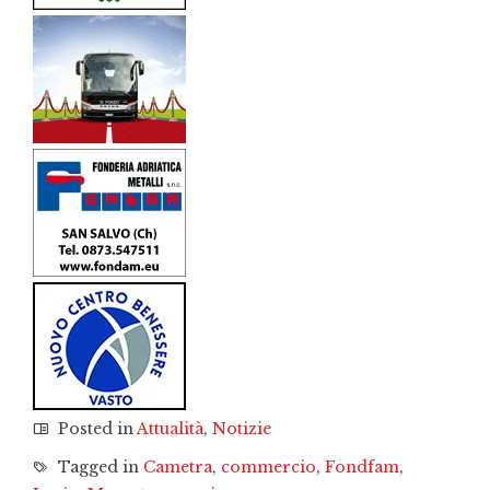
Posted in
Attualità
,
Notizie
Tagged in
Cametra
,
commercio
,
Fondfam
,