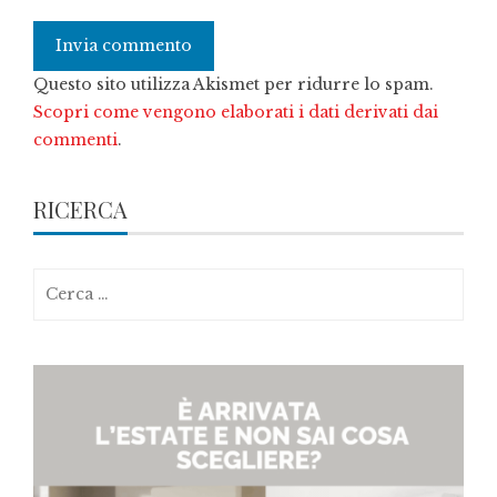
Questo sito utilizza Akismet per ridurre lo spam.
Scopri come vengono elaborati i dati derivati dai
commenti
.
RICERCA
Ricerca
per: