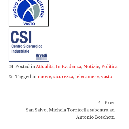
Posted in
Attualità
,
In Evidenza
,
Notizie
,
Politica
Tagged in
nuove
,
sicurezza
,
telecamere
,
vasto
Prev
San Salvo, Michela Torricella subentra ad
Antonio Boschetti