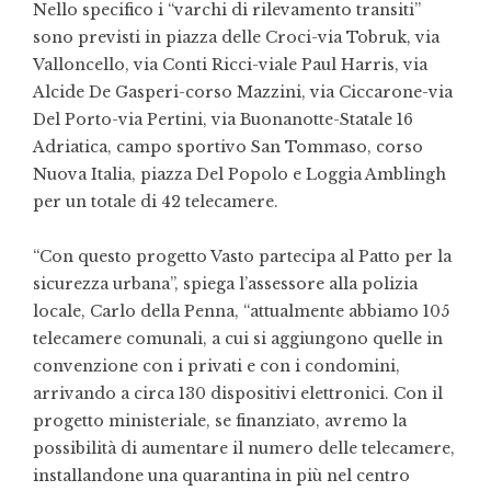
Nello specifico i “varchi di rilevamento transiti”
sono previsti in piazza delle Croci-via Tobruk, via
Valloncello, via Conti Ricci-viale Paul Harris, via
Alcide De Gasperi-corso Mazzini, via Ciccarone-via
Del Porto-via Pertini, via Buonanotte-Statale 16
Adriatica, campo sportivo San Tommaso, corso
Nuova Italia, piazza Del Popolo e Loggia Amblingh
per un totale di 42 telecamere.
“Con questo progetto Vasto partecipa al Patto per la
sicurezza urbana”, spiega l’assessore alla polizia
locale, Carlo della Penna, “attualmente abbiamo 105
telecamere comunali, a cui si aggiungono quelle in
convenzione con i privati e con i condomini,
arrivando a circa 130 dispositivi elettronici. Con il
progetto ministeriale, se finanziato, avremo la
possibilità di aumentare il numero delle telecamere,
installandone una quarantina in più nel centro