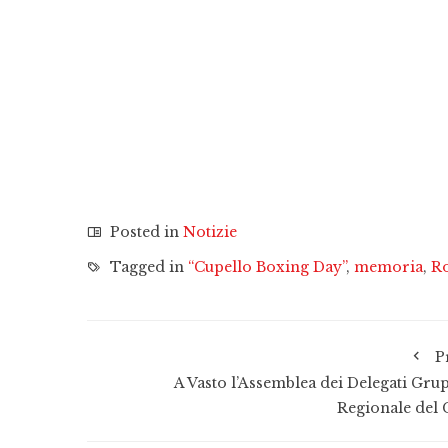
Posted in
Notizie
Tagged in
“Cupello Boxing Day”
,
memoria
,
Ro
P
A Vasto l’Assemblea dei Delegati Gru
Regionale del 