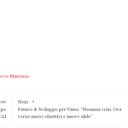
cco Maurizio
rev
Next
ppo
Futuro & Sviluppo per Vasto: “Nessuna crisi. Ora
CAI
verso nuovi obiettivi e nuove sfide”