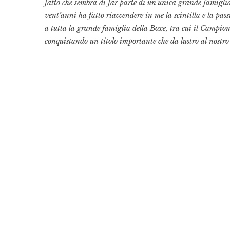
fatto che sembra di far parte di un’unica grande famigli
vent’anni ha fatto riaccendere in me la scintilla e la pa
a tutta la grande famiglia della Boxe, tra cui il Campio
conquistando un titolo importante che da lustro al nostro 