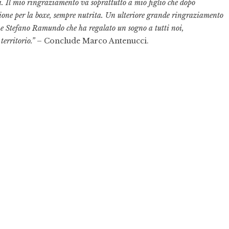
a. Il mio ringraziamento va soprattutto a mio figlio che dopo
ssione per la boxe, sempre nutrita. Un ulteriore grande ringraziamento
ne Stefano Ramundo che ha regalato un sogno a tutti noi,
territorio.”
– Conclude Marco Antenucci.