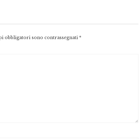
pi obbligatori sono contrassegnati
*