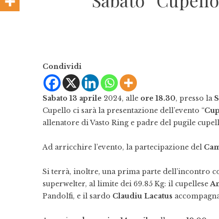
Sabato “Cupello
Condividi
Sabato 13 aprile
2024, alle
ore 18.30
, presso la
S
Cupello ci sarà la presentazione dell’evento “
Cup
allenatore di Vasto Ring e padre del pugile cupe
Ad arricchire l’evento, la partecipazione del
Cam
Si terrà, inoltre, una prima parte dell’incontro c
superwelter, al limite dei 69.85 Kg: il cupellese
A
Pandolfi, e il sardo
Claudiu Lacatus
accompagnat