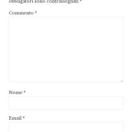
obbligatori sono contrassegnati
*
Commento
*
Nome
*
Email
*