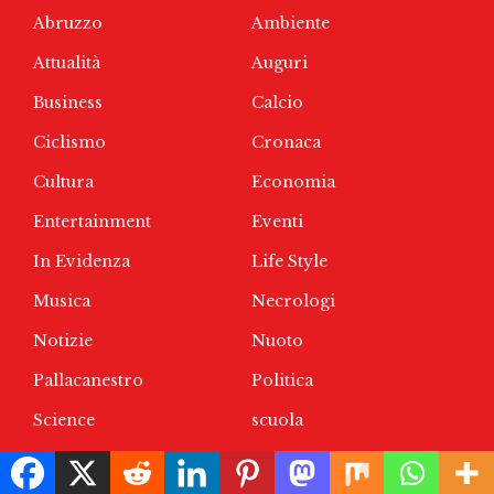
Abruzzo
Ambiente
Attualità
Auguri
Business
Calcio
Ciclismo
Cronaca
Cultura
Economia
Entertainment
Eventi
In Evidenza
Life Style
Musica
Necrologi
Notizie
Nuoto
Pallacanestro
Politica
Science
scuola
Senza categoria
spettacoli