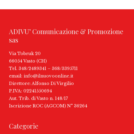
ADIVU’ Comunicazione & Promozione
sas
Via Tobruk 20
66054 Vasto (CH)
Tel. 348/2489341 – 368/3395711
email:
info@ilnuovoonline.it
Direttore: Alfonso Di Virgilio
P.IVA: 02241550694
Aut. Trib. di Vasto n. 148/17
Iscrizione ROC (AGCOM) N° 36264
Categorie