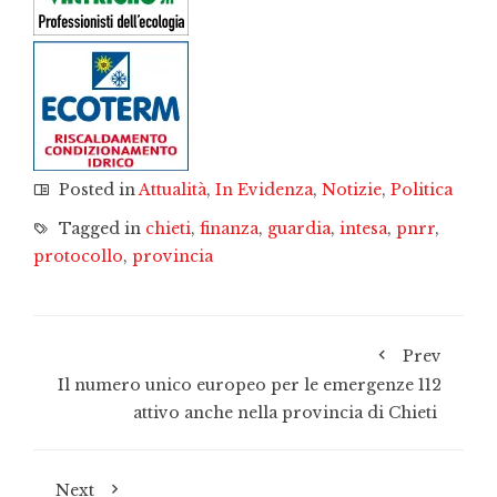
Posted in
Attualità
,
In Evidenza
,
Notizie
,
Politica
Tagged in
chieti
,
finanza
,
guardia
,
intesa
,
pnrr
,
protocollo
,
provincia
Prev
Il numero unico europeo per le emergenze 112
attivo anche nella provincia di Chieti
Next