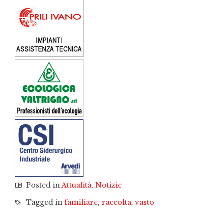
Posted in
Attualità
,
Notizie
Tagged in
familiare
,
raccolta
,
vasto