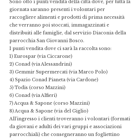
Sono otto i punti vendita della città dove, per tutta la
giornata saranno presenti i volontari per
raccogliere alimenti e prodotti di prima necessità
che verranno poi stoccati, immagazzinati e
distribuiti alle famiglie, dal servizio Diaconia della
parrocchia San Giovanni Bosco.
I punti vendita dove ci sarà la raccolta sono:
1) Eurospar (via Ciccarone)
2) Conad (via Alessandrini)
3) Gemmir Supermercati (via Marco Polo)
4) Spazio Conad Pianeta (via Cardone)
5) Todis (corso Mazzini)
6) Conad (via Alfieri)
7) Acqua & Sapone (corso Mazzini)
8) Acqua & Sapone (via del Giglio)
All’ingresso i clienti troveranno i volontari (formati
da giovani e adulti dei vari gruppi e associazioni
parrocchiali) che consegneranno un fogliettino