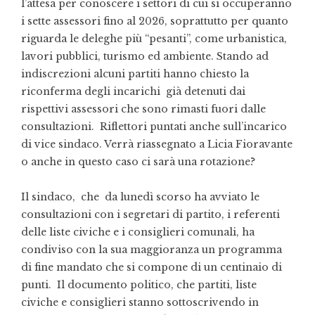
l’attesa per conoscere i settori di cui si occuperanno
i sette assessori fino al 2026, soprattutto per quanto
riguarda le deleghe più “pesanti”, come urbanistica,
lavori pubblici, turismo ed ambiente. Stando ad
indiscrezioni alcuni partiti hanno chiesto la
riconferma degli incarichi già detenuti dai
rispettivi assessori che sono rimasti fuori dalle
consultazioni. Riflettori puntati anche sull’incarico
di vice sindaco. Verrà riassegnato a Licia Fioravante
o anche in questo caso ci sarà una rotazione?
Il sindaco, che da lunedì scorso ha avviato le
consultazioni con i segretari di partito, i referenti
delle liste civiche e i consiglieri comunali, ha
condiviso con la sua maggioranza un programma
di fine mandato che si compone di un centinaio di
punti. Il documento politico, che partiti, liste
civiche e consiglieri stanno sottoscrivendo in