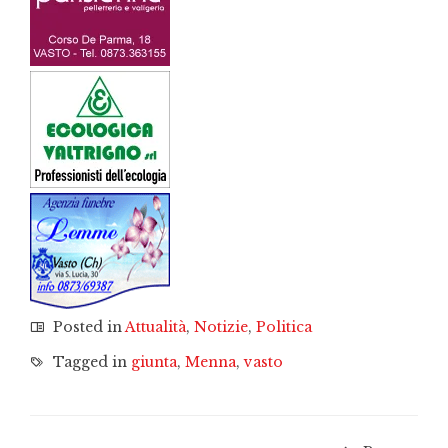
Posted in
Attualità
,
Notizie
,
Politica
Tagged in
giunta
,
Menna
,
vasto