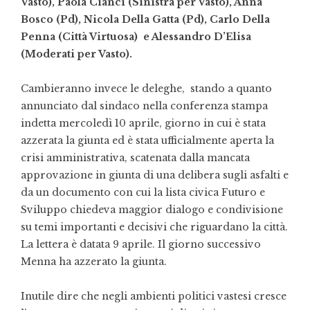
Vasto), Paola Cianci (Sinistra per Vasto), Anna
Bosco (Pd), Nicola Della Gatta (Pd), Carlo Della
Penna (Città Virtuosa) e Alessandro D’Elisa
(Moderati per Vasto).
Cambieranno invece le deleghe, stando a quanto
annunciato dal sindaco nella conferenza stampa
indetta mercoledì 10 aprile, giorno in cui è stata
azzerata la giunta ed è stata ufficialmente aperta la
crisi amministrativa, scatenata dalla mancata
approvazione in giunta di una delibera sugli asfalti e
da un documento con cui la lista civica Futuro e
Sviluppo chiedeva
maggior dialogo e condivisione
su temi importanti e decisivi che riguardano la città.
La lettera è datata 9 aprile. Il giorno successivo
Menna ha azzerato la giunta.
Inutile dire che negli ambienti politici vastesi cresce