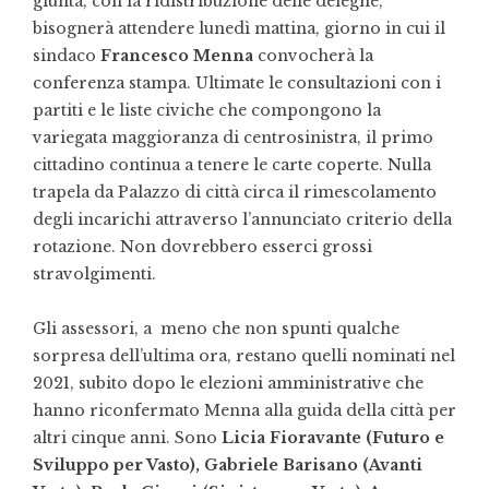
giunta, con la ridistribuzione delle deleghe,
bisognerà attendere lunedì mattina, giorno in cui il
sindaco
Francesco Menna
convocherà la
conferenza stampa. Ultimate le consultazioni con i
partiti e le liste civiche che compongono la
variegata maggioranza di centrosinistra, il primo
cittadino continua a tenere le carte coperte. Nulla
trapela da Palazzo di città circa il rimescolamento
degli incarichi attraverso l’annunciato criterio della
rotazione. Non dovrebbero esserci grossi
stravolgimenti.
Gli assessori, a meno che non spunti qualche
sorpresa dell’ultima ora, restano quelli nominati nel
2021, subito dopo le elezioni amministrative che
hanno riconfermato Menna alla guida della città per
altri cinque anni. Sono
Licia Fioravante (Futuro e
Sviluppo per Vasto), Gabriele Barisano (Avanti