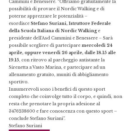
Cammini e Benessere. “Offriamo gratuitamente la
possibilità di provare il Nordic Walking e di
poterne apprezzare le potenzialità –
esordisce
Stefano Suriani, Istruttore Federale
della Scuola Italiana di Nordic Walking
e
presidente dell’Asd Cammini e Benessere – Sarà
possibile scegliere di partecipare
mercoledì 24
aprile, oppure venerdì 26 aprile, dalle 18.15 alle
19.15
, con ritrovo al parcheggio antistante la
Sirenetta a Vasto Marina, e partecipare ad un
allenamento gratuito, muniti di abbigliamento
sportivo.
Innumerevoli sono i benefici di questo sport
completo che coinvolge tutto il corpo, e quindi, non
resta che prenotare la propria adesione al
3476238600 e fare conoscenza con questo sport –
conclude Stefano Suriani”.
Stefano Suriani