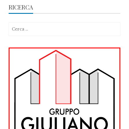
RICERCA
Ricerca
per: