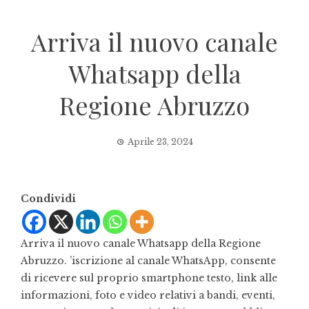
Arriva il nuovo canale
Whatsapp della
Regione Abruzzo
Aprile 23, 2024
Condividi
Arriva il nuovo canale Whatsapp della Regione
Abruzzo. ’iscrizione al canale WhatsApp, consente
di ricevere sul proprio smartphone testo, link alle
informazioni, foto e video relativi a bandi, eventi,