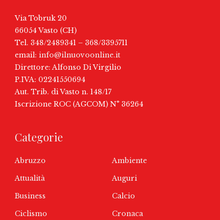
Via Tobruk 20
66054 Vasto (CH)
Tel. 348/2489341 – 368/3395711
email:
info@ilnuovoonline.it
Direttore: Alfonso Di Virgilio
P.IVA: 02241550694
Aut. Trib. di Vasto n. 148/17
Iscrizione ROC (AGCOM) N° 36264
Categorie
Abruzzo
Ambiente
Attualità
Auguri
Business
Calcio
Ciclismo
Cronaca