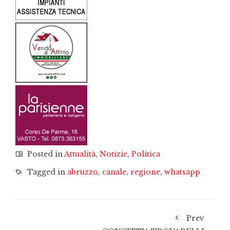
Posted in
Attualità
,
Notizie
,
Politica
Tagged in
abruzzo
,
canale
,
regione
,
whatsapp
Prev