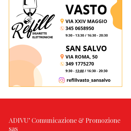
ADIVU’ Comunicazione & Promozione
sas