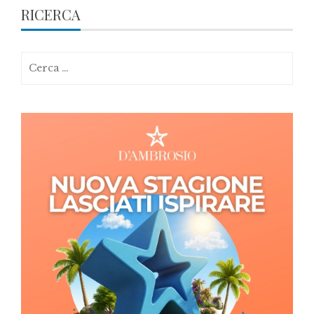
RICERCA
Ricerca
per: