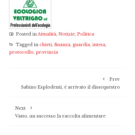
Posted in
Attualità
,
Notizie
,
Politica
Tagged in
chieti
,
finanza
,
guardia
,
intesa
,
protocollo
,
provincia
Prev
Sabino Esplodenti, è arrivato il dissequestro
Next
Vasto, un successo la raccolta alimentare