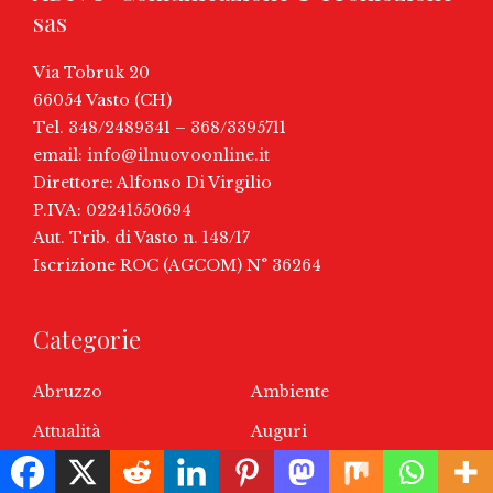
sas
Via Tobruk 20
66054 Vasto (CH)
Tel. 348/2489341 – 368/3395711
email:
info@ilnuovoonline.it
Direttore: Alfonso Di Virgilio
P.IVA: 02241550694
Aut. Trib. di Vasto n. 148/17
Iscrizione ROC (AGCOM) N° 36264
Categorie
Abruzzo
Ambiente
Attualità
Auguri
Business
Calcio