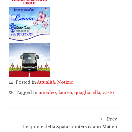
Posted in
Attualità
,
Notizie
Tagged in
amedeo
,
laurea
,
quagliarella
,
vasto
Prev
Le quinte della Spataro intervistano Matteo