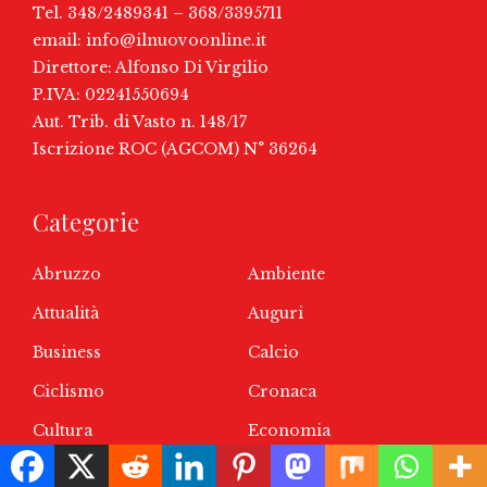
Tel. 348/2489341 – 368/3395711
email:
info@ilnuovoonline.it
Direttore: Alfonso Di Virgilio
P.IVA: 02241550694
Aut. Trib. di Vasto n. 148/17
Iscrizione ROC (AGCOM) N° 36264
Categorie
Abruzzo
Ambiente
Attualità
Auguri
Business
Calcio
Ciclismo
Cronaca
Cultura
Economia
Entertainment
Eventi