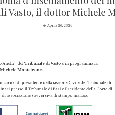
imonia d’insediamento del n
di Vasto, il dottor Michele
Aprile 26, 2024
lo Anelli” del
Tribunale di Vasto
è in programma la
Michele Monteleone.
’incarico di presidente della sezione Civile del Tribunale di
inari presso il Tribunale di Bari e Presidente della Corte di
i di associazione sovversiva di stampo mafioso.