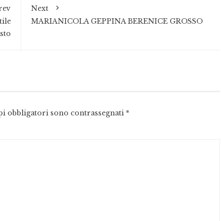
rev
Next
tile
MARIANICOLA GEPPINA BERENICE GROSSO
sto
pi obbligatori sono contrassegnati
*