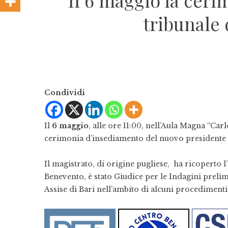
Il 6 maggio la cer
tribunale 
Condividi
Il
6 maggio
, alle ore 11:00, nell’Aula Magna “Car
cerimonia d’insediamento del nuovo presidente
Il magistrato, di origine pugliese, ha ricoperto l
Benevento, è stato Giudice per le Indagini prelim
Assise di Bari nell’ambito di alcuni procediment