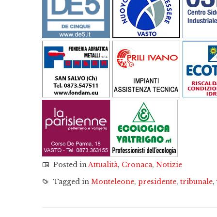
Posted in
Attualità
,
Cronaca
,
Notizie
Tagged in
Monteleone
,
presidente
,
tribunale
,