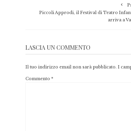
P
Piccoli Approdi, il Festival di Teatro Infan
arriva a Va
LASCIA UN COMMENTO
Il tuo indirizzo email non sarà pubblicato.
I cam
Commento
*