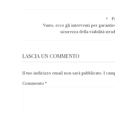
P
Vasto, ecco gli interventi per garantir
sicurezza della viabilità stra
LASCIA UN COMMENTO
Il tuo indirizzo email non sarà pubblicato.
I cam
Commento
*