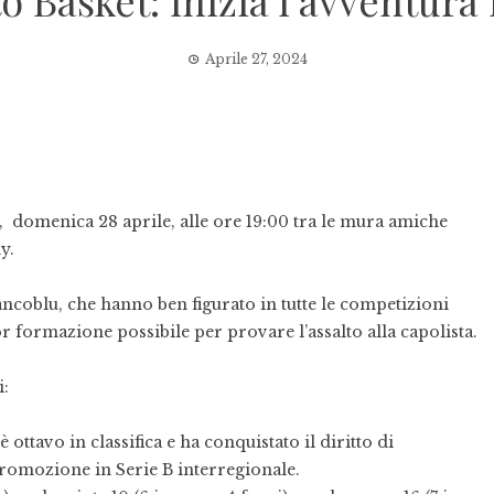
to Basket: inizia l’avventura 
Aprile 27, 2024
i, domenica 28 aprile, alle ore 19:00 tra le mura amiche
y.
iancoblu, che hanno ben figurato in tutte le competizioni
r formazione possibile per provare l’assalto alla capolista.
i:
ottavo in classifica e ha conquistato il diritto di
 promozione in Serie B interregionale.