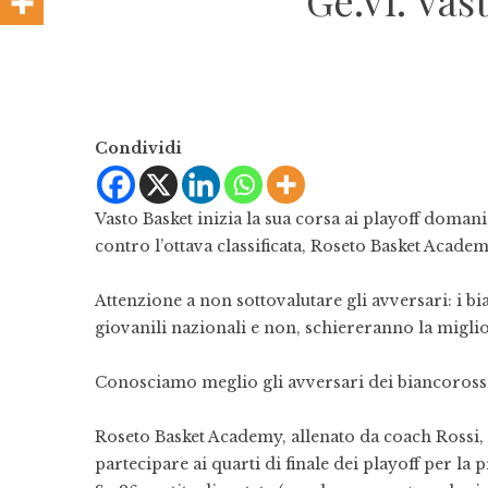
Ge.Vi. Vas
Condividi
Vasto Basket inizia la sua corsa ai playoff doman
contro l’ottava classificata, Roseto Basket Academ
Attenzione a non sottovalutare gli avversari: i b
giovanili nazionali e non, schiereranno la miglio
Conosciamo meglio gli avversari dei biancoross
Roseto Basket Academy, allenato da coach Rossi, è 
partecipare ai quarti di finale dei playoff per la